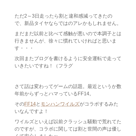
ただ2～3日走ったら割と違和感減ってきたの
で、新品タイヤならではのアレかもしれません。
まだまだ以前と比べて感触が悪いので本調子とは
行きませんが、徐々に慣れていければと思いま
す・・・
次回またブログを書けるように安全運転で走って
いきたいですね！（フラグ
さて話は変わってゲームの話題。最近というか数
年前からずっとハマっているFF14。
その
FF14
と
モンハンワイルズ
がコラボするみた
いなんですよ！
ワイルズといえば以前クラッシュ騒動で荒れてた
のですが、コラボに関しては割と世間の声は優し