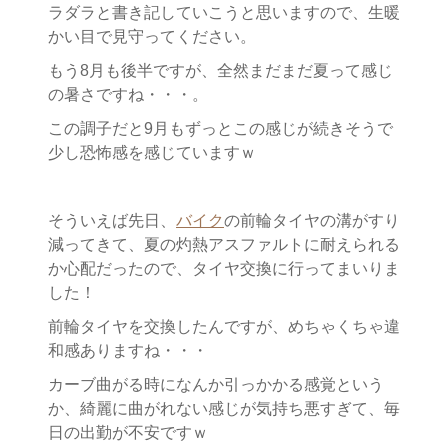
ラダラと書き記していこうと思いますので、生暖
かい目で見守ってください。
もう8月も後半ですが、全然まだまだ夏って感じ
の暑さですね・・・。
この調子だと9月もずっとこの感じが続きそうで
少し恐怖感を感じていますｗ
そういえば先日、
バイク
の前輪タイヤの溝がすり
減ってきて、夏の灼熱アスファルトに耐えられる
か心配だったので、タイヤ交換に行ってまいりま
した！
前輪タイヤを交換したんですが、めちゃくちゃ違
和感ありますね・・・
カーブ曲がる時になんか引っかかる感覚という
か、綺麗に曲がれない感じが気持ち悪すぎて、毎
日の出勤が不安ですｗ